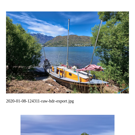
2020-01-08-124311-raw-hdr-export.jpg