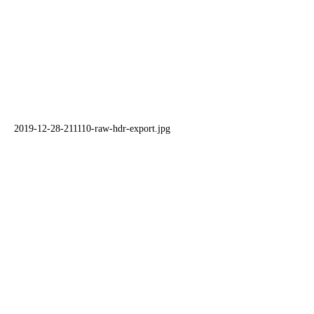
2019-12-28-211110-raw-hdr-export.jpg