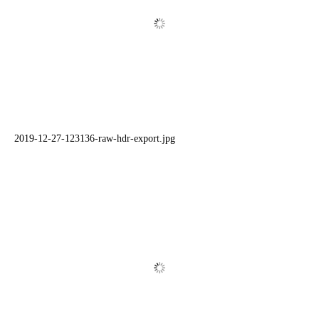
2019-12-27-123136-raw-hdr-export.jpg