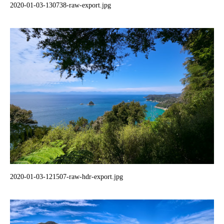
2020-01-03-130738-raw-export.jpg
2020-01-03-121507-raw-hdr-export.jpg