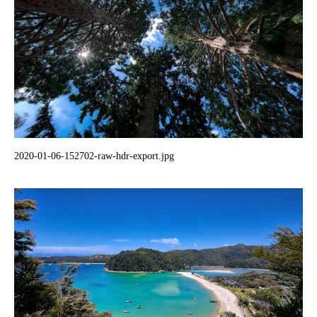
2020-01-06-152702-raw-hdr-export.jpg