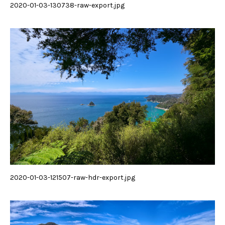
2020-01-03-130738-raw-export.jpg
2020-01-03-121507-raw-hdr-export.jpg