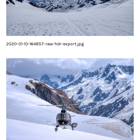
2020-01-10-164857-raw-hdr-export.jpg