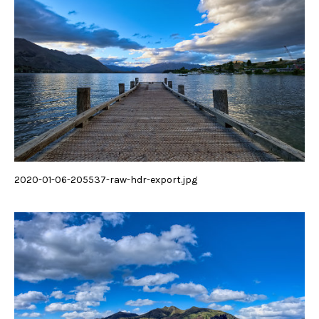
2020-01-06-205537-raw-hdr-export.jpg