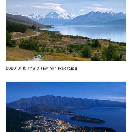
2020-01-10-114810-raw-hdr-export.jpg