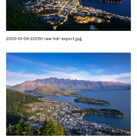
2020-01-09-222151-raw-hdr-export.jpg