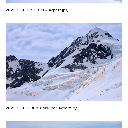
2020-01-10-164313-raw-export.jpg
2020-01-10-163800-raw-hdr-export.jpg