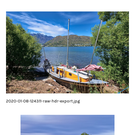
2020-01-08-124311-raw-hdr-export.jpg