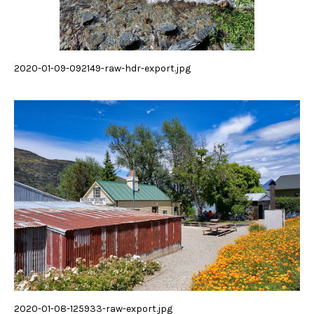
2020-01-09-092149-raw-hdr-export.jpg
2020-01-08-125933-raw-export.jpg