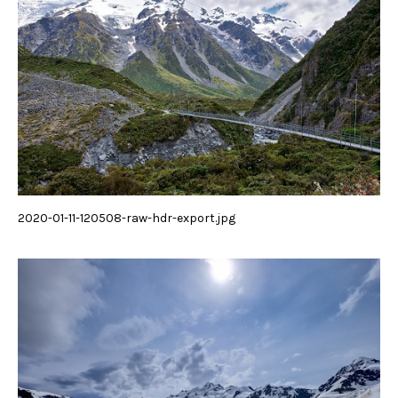
2020-01-11-120508-raw-hdr-export.jpg