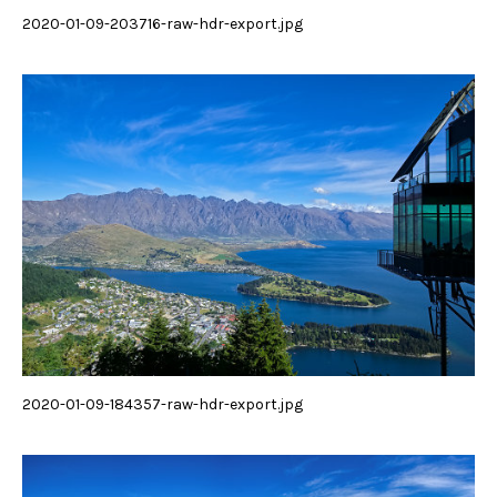
2020-01-09-203716-raw-hdr-export.jpg
2020-01-09-184357-raw-hdr-export.jpg