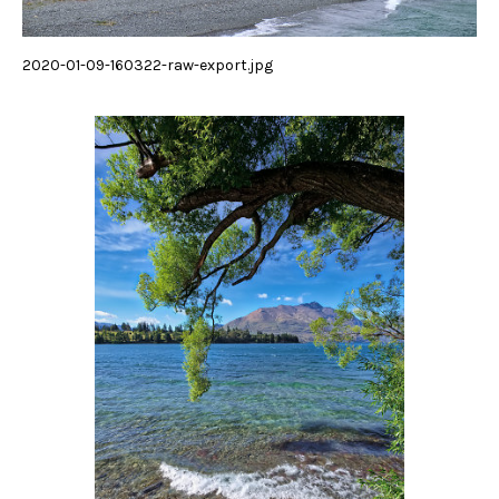
2020-01-09-160322-raw-export.jpg