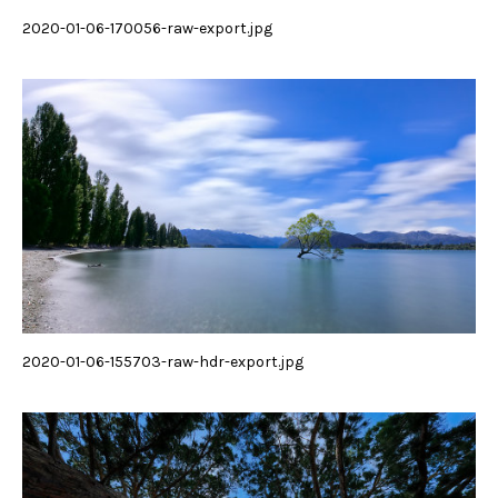
2020-01-06-170056-raw-export.jpg
2020-01-06-155703-raw-hdr-export.jpg