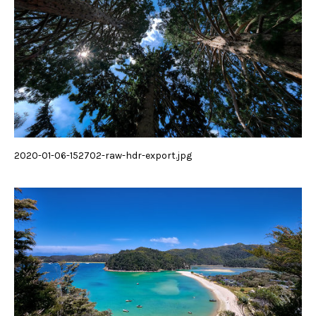
2020-01-06-152702-raw-hdr-export.jpg