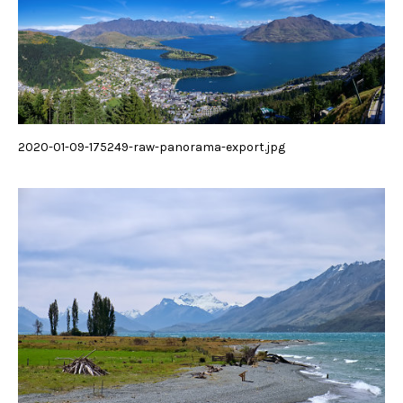
2020-01-09-175249-raw-panorama-export.jpg