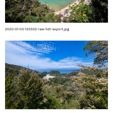
2020-01-03-135502-raw-hdr-export.jpg