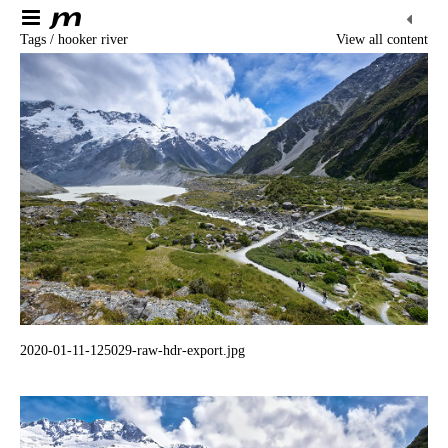
Tags / hooker river
View all content
2020-01-11-125029-raw-hdr-export.jpg